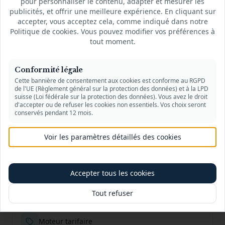
pour personnaliser le contenu, adapter et mesurer les
publicités, et offrir une meilleure expérience. En cliquant sur
accepter, vous acceptez cela, comme indiqué dans notre
Transferts internes
Politique de cookies. Vous pouvez modifier vos préférences à
tout moment.
Cartes
Conformité légale
Cette bannière de consentement aux cookies est conforme au RGPD
de l'UE (Règlement général sur la protection des données) et à la LPD
suisse (Loi fédérale sur la protection des données). Vous avez le droit
Ledger
d'accepter ou de refuser les cookies non essentiels. Vos choix seront
conservés pendant 12 mois.
Voir les paramètres détaillés des cookies
Moteur de frais
Accepter tous les cookies
Gestion des produits
Tout refuser
Moteur tarifaire