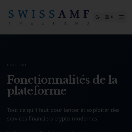
Skip to main content
FR
FINCORE
Fonctionnalités de la
plateforme
Tout ce qu'il faut pour lancer et exploiter des
services financiers crypto modernes.