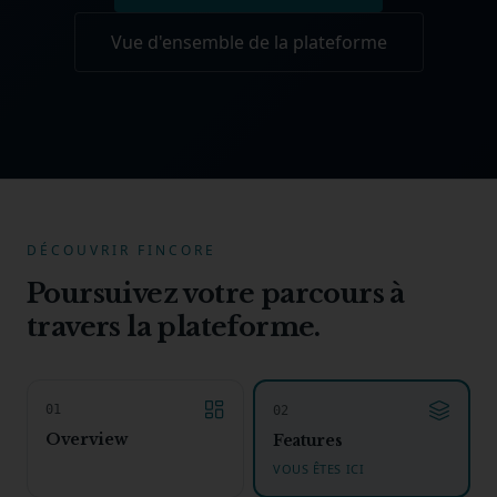
Vue d'ensemble de la plateforme
DÉCOUVRIR FINCORE
Poursuivez votre parcours à
travers la plateforme.
0
1
0
2
Overview
Features
VOUS ÊTES ICI