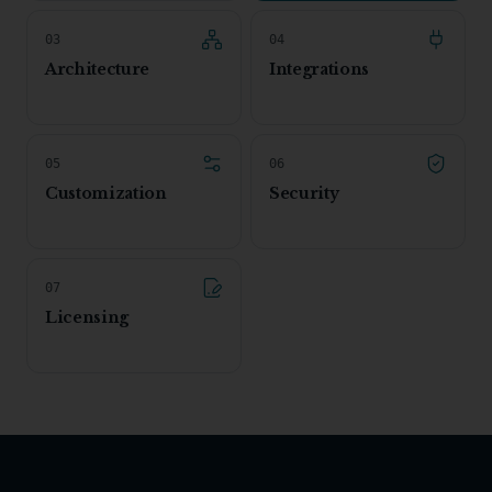
0
3
0
4
Architecture
Integrations
0
5
0
6
Customization
Security
0
7
Licensing