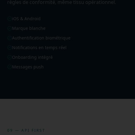
règles de conformité, même tissu opérationnel.
iOS & Android
Marque blanche
Authentification biométrique
Notifications en temps réel
Onboarding intégré
Messages push
09 — API FIRST